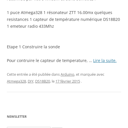
1 puce Atmega328 1 résonateur ZTT 16.00mx quelques
resistances 1 capteur de température numérique DS18B20
1 emeteur radio 433Mhz
Etape 1 Construire la sonde
Pour contruire le capteur de temperature, …
Lire la suite.
Cette entrée a été publiée dans
Arduino
, et marquée avec
Atmega328
,
DIY
,
DS18B20
, le
17 février 2015
.
NEWSLETTER