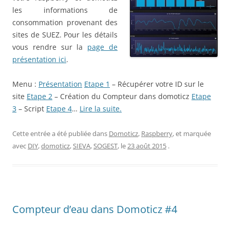
les informations de
consommation provenant des
sites de SUEZ. Pour les détails
vous rendre sur la
page de
présentation ici
.
Menu :
Présentation
Etape 1
– Récupérer votre ID sur le
site
Etape 2
– Création du Compteur dans domoticz
Etape
3
– Script
Etape 4
…
Lire la suite.
Cette entrée a été publiée dans
Domoticz
,
Raspberry
, et marquée
avec
DIY
,
domoticz
,
SIEVA
,
SOGEST
, le
23 août 2015
.
Compteur d’eau dans Domoticz #4