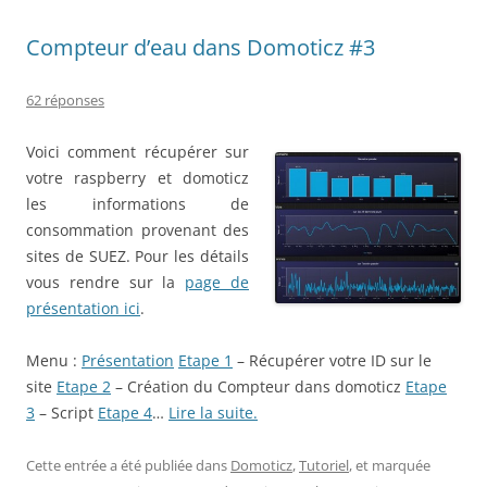
Compteur d’eau dans Domoticz #3
62 réponses
Voici comment récupérer sur
votre raspberry et domoticz
les informations de
consommation provenant des
sites de SUEZ. Pour les détails
vous rendre sur la
page de
présentation ici
.
Menu :
Présentation
Etape 1
– Récupérer votre ID sur le
site
Etape 2
– Création du Compteur dans domoticz
Etape
3
– Script
Etape 4
…
Lire la suite.
Cette entrée a été publiée dans
Domoticz
,
Tutoriel
, et marquée