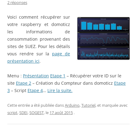
2 réponses
Voici comment récupérer sur
votre raspberry et domoticz
les informations de
consommation provenant des
sites de SUEZ. Pour les détails
vous rendre sur la
page de
présentation ici
.
Menu :
Présentation
Etape 1
– Récupérer votre ID sur le
site
Etape 2
– Création du Compteur dans domoticz
Etape
3
– Script
Etape 4
…
Lire la suite.
Cette entrée a été publiée dans
Arduino
,
Tutoriel
, et marquée avec
script
,
SDEI
,
SOGEST
, le
17 août 2015
.