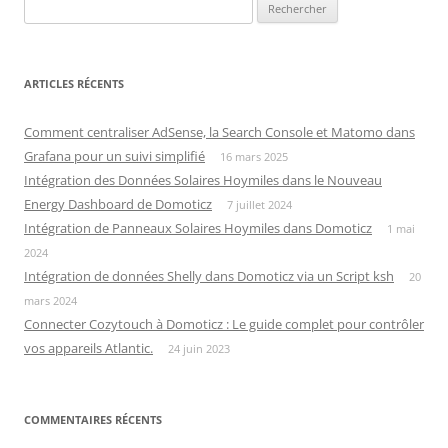
Rechercher :
ARTICLES RÉCENTS
Comment centraliser AdSense, la Search Console et Matomo dans
Grafana pour un suivi simplifié
16 mars 2025
Intégration des Données Solaires Hoymiles dans le Nouveau
Energy Dashboard de Domoticz
7 juillet 2024
Intégration de Panneaux Solaires Hoymiles dans Domoticz
1 mai
2024
Intégration de données Shelly dans Domoticz via un Script ksh
20
mars 2024
Connecter Cozytouch à Domoticz : Le guide complet pour contrôler
vos appareils Atlantic.
24 juin 2023
COMMENTAIRES RÉCENTS