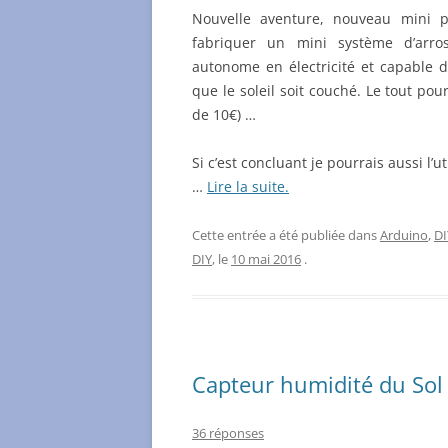
Nouvelle aventure, nouveau mini pr
fabriquer un mini système d’arro
autonome en électricité et capable d
que le soleil soit couché. Le tout pou
de 10€) …
Si c’est concluant je pourrais aussi l’u
…
Lire la suite.
Cette entrée a été publiée dans
Arduino
,
DI
DIY
, le
10 mai 2016
.
Capteur humidité du Sol
36 réponses