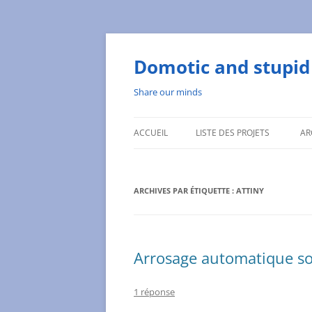
Aller
au
contenu
Domotic and stupid 
Share our minds
ACCUEIL
LISTE DES PROJETS
AR
ARCHIVES PAR ÉTIQUETTE :
ATTINY
Arrosage automatique so
1 réponse