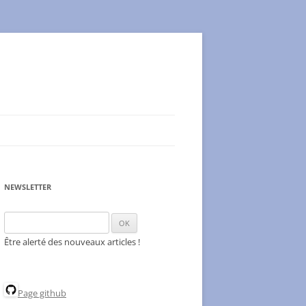
NEWSLETTER
Être alerté des nouveaux articles !
Page github