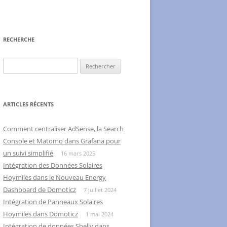
RECHERCHE
Rechercher :
ARTICLES RÉCENTS
Comment centraliser AdSense, la Search
Console et Matomo dans Grafana pour
un suivi simplifié
16 mars 2025
Intégration des Données Solaires
Hoymiles dans le Nouveau Energy
Dashboard de Domoticz
7 juillet 2024
Intégration de Panneaux Solaires
Hoymiles dans Domoticz
1 mai 2024
Intégration de données Shelly dans