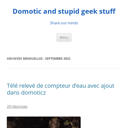
Aller
au
Domotic and stupid geek stuff
contenu
Share our minds
Menu
ARCHIVES MENSUELLES :
SEPTEMBRE 2022
Télé relevé de compteur d’eau avec ajout
dans domoticz
29 réponses