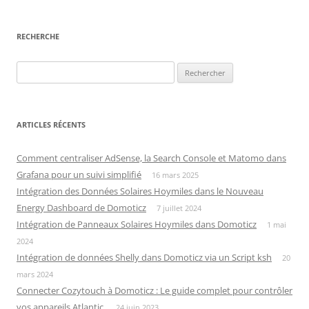
RECHERCHE
Rechercher :
ARTICLES RÉCENTS
Comment centraliser AdSense, la Search Console et Matomo dans
Grafana pour un suivi simplifié
16 mars 2025
Intégration des Données Solaires Hoymiles dans le Nouveau
Energy Dashboard de Domoticz
7 juillet 2024
Intégration de Panneaux Solaires Hoymiles dans Domoticz
1 mai
2024
Intégration de données Shelly dans Domoticz via un Script ksh
20
mars 2024
Connecter Cozytouch à Domoticz : Le guide complet pour contrôler
vos appareils Atlantic.
24 juin 2023