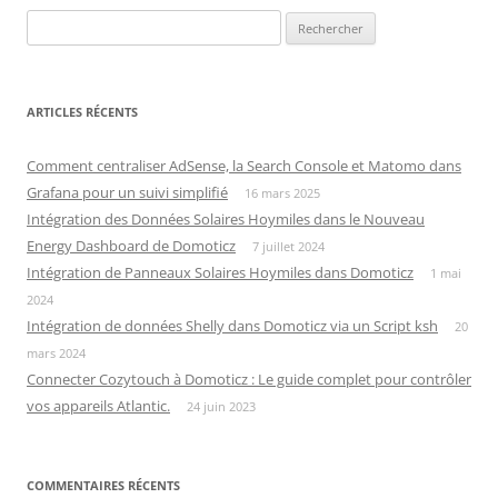
Rechercher :
ARTICLES RÉCENTS
Comment centraliser AdSense, la Search Console et Matomo dans
Grafana pour un suivi simplifié
16 mars 2025
Intégration des Données Solaires Hoymiles dans le Nouveau
Energy Dashboard de Domoticz
7 juillet 2024
Intégration de Panneaux Solaires Hoymiles dans Domoticz
1 mai
2024
Intégration de données Shelly dans Domoticz via un Script ksh
20
mars 2024
Connecter Cozytouch à Domoticz : Le guide complet pour contrôler
vos appareils Atlantic.
24 juin 2023
COMMENTAIRES RÉCENTS