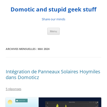
Aller
au
Domotic and stupid geek stuff
contenu
Share our minds
Menu
ARCHIVES MENSUELLES :
MAI 2024
Intégration de Panneaux Solaires Hoymiles
dans Domoticz
5 réponses