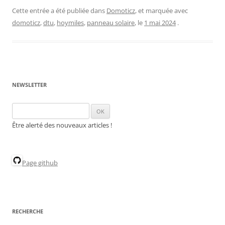
Cette entrée a été publiée dans
Domoticz
, et marquée avec
domoticz
,
dtu
,
hoymiles
,
panneau solaire
, le
1 mai 2024
.
NEWSLETTER
Être alerté des nouveaux articles !
Page github
RECHERCHE