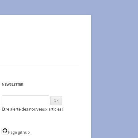
NEWSLETTER
Être alerté des nouveaux articles !
Page github