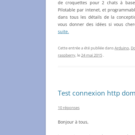
de croquettes pour 2 chats à bas
Pilotable par intenet, et programmabl
dans tous les détails de la concepti
vous donner des idées si vous che
suite.
Cette entrée a été publiée dans
Arduino
,
D
raspberry
, le
24 mai 2015
.
Test connexion http dom
10 réponses
Bonjour à tous,