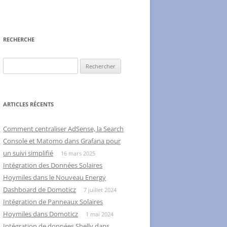
RECHERCHE
Rechercher :
ARTICLES RÉCENTS
Comment centraliser AdSense, la Search
Console et Matomo dans Grafana pour
un suivi simplifié
16 mars 2025
Intégration des Données Solaires
Hoymiles dans le Nouveau Energy
Dashboard de Domoticz
7 juillet 2024
Intégration de Panneaux Solaires
Hoymiles dans Domoticz
1 mai 2024
Intégration de données Shelly dans