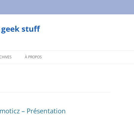
geek stuff
CHIVES
À PROPOS
oticz – Présentation