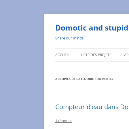
Aller
au
contenu
Domotic and stupid 
Share our minds
ACCUEIL
LISTE DES PROJETS
AR
ARCHIVES DE CATÉGORIE :
DOMOTICZ
Compteur d’eau dans Dom
1 réponse