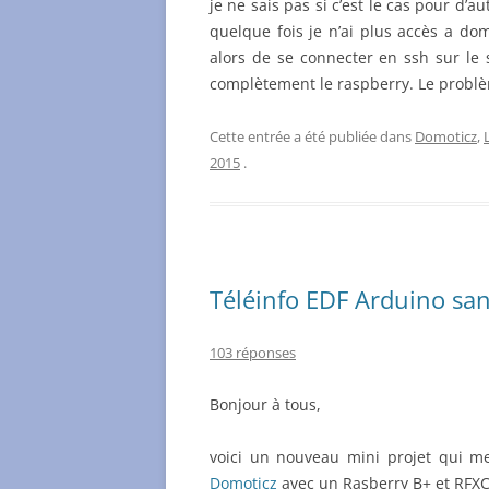
je ne sais pas si c’est le cas pour d’
quelque fois je n’ai plus accès a dom
alors de se connecter en ssh sur le
complètement le raspberry. Le problè
Cette entrée a été publiée dans
Domoticz
,
2015
.
Téléinfo EDF Arduino sa
103 réponses
Bonjour à tous,
voici un nouveau mini projet qui me
Domoticz
avec un Rasberry B+ et RFX