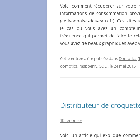
Voici comment récupérer sur votre r
informations de consommation prov
(ex lyonnaise-des-eaux.fr). Ces sites 
le cas où vous avez un compteu
fréquence qui permet de faire le rel
vous avez de beaux graphiques avec 
Cette entrée a été publiée dans
Domoticz
,
domoticz
,
raspberry
,
SDEI
, le
24 mai 2015
.
Distributeur de croquet
10 réponses
Voici un article qui explique comment