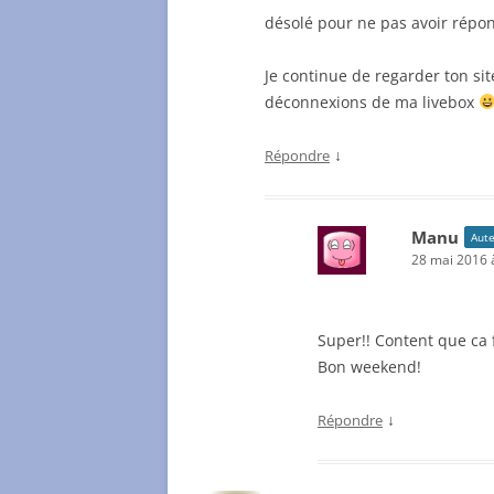
désolé pour ne pas avoir répon
Je continue de regarder ton sit
déconnexions de ma livebox
↓
Répondre
Manu
Aute
28 mai 2016 
Super!! Content que ca 
Bon weekend!
↓
Répondre