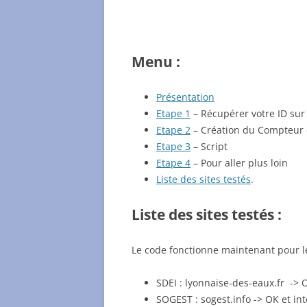
Menu :
Présentation
Etape 1
– Récupérer votre ID sur 
Etape 2
– Création du Compteur
Etape 3
– Script
Etape 4
– Pour aller plus loin
Liste des sites testés
.
Liste des sites testés :
Le code fonctionne maintenant pour le
SDEI : lyonnaise-des-eaux.fr -> O
SOGEST : sogest.info -> OK et int