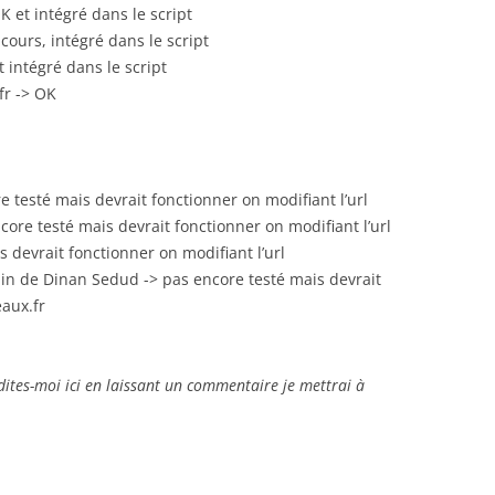
 et intégré dans le script
 cours, intégré dans le script
 intégré dans le script
fr -> OK
 testé mais devrait fonctionner on modifiant l’url
core testé mais devrait fonctionner on modifiant l’url
s devrait fonctionner on modifiant l’url
ain de Dinan Sedud -> pas encore testé mais devrait
aux.fr
s dites-moi ici en laissant un commentaire je mettrai à