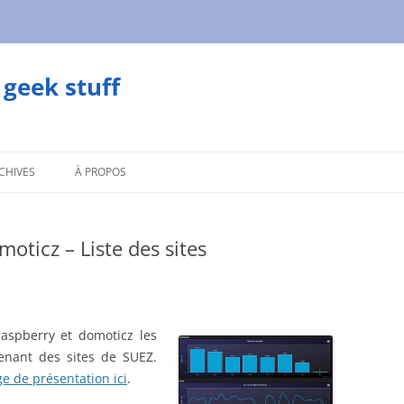
geek stuff
CHIVES
À PROPOS
ticz – Liste des sites
aspberry et domoticz les
enant des sites de SUEZ.
e de présentation ici
.