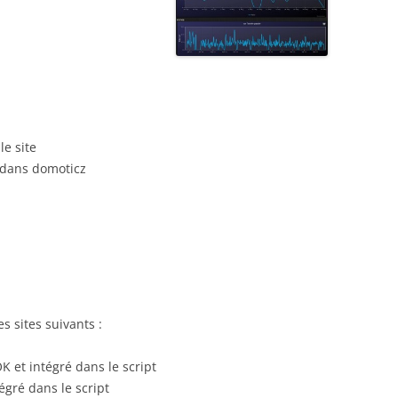
le site
 dans domoticz
s sites suivants :
K et intégré dans le script
égré dans le script