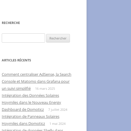
RECHERCHE
Rechercher :
ARTICLES RÉCENTS
Comment centraliser AdSense, la Search
Console et Matomo dans Grafana pour
un suivi simplifié
16 mars 2025
Intégration des Données Solaires
Hoymiles dans le Nouveau Energy
Dashboard de Domoticz
7 juillet 2024
Intégration de Panneaux Solaires
Hoymiles dans Domoticz
1 mai 2024
Intégration de données Shelly dans