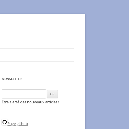
NEWSLETTER
Être alerté des nouveaux articles !
Page github