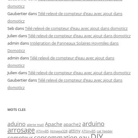
domoticz
Gaubertier
dans
Télé relevé de compteur d’eau avec ajout dans
domoticz
Seb
dans
Télé relevé de compteur d’eau avec ajout dans domoticz
Julien
dans
Télé relevé de compteur d’eau avec ajout dans domoticz
admin
dans
Intégration de Panneaux Solaires Hoymiles dans
Domoticz
admin
dans
Télé relevé de compteur d’eau avec ajout dans
domoticz
Julien
dans
Télé relevé de compteur d’eau avec ajout dans domoticz
Gaubertier
dans
Télé relevé de compteur d’eau avec ajout dans
domoticz
MOTS CLES
arduino
aduino
Apache
apache2
alerte mail
arrosage
attiny
ATiny85
Atmega328
ATtiny85
cat feeder
DIY
consommation eau
compteur