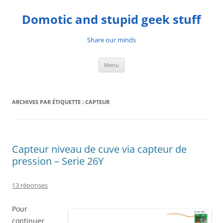
Aller
au
Domotic and stupid geek stuff
contenu
Share our minds
Menu
ARCHIVES PAR ÉTIQUETTE :
CAPTEUR
Capteur niveau de cuve via capteur de
pression – Serie 26Y
13 réponses
Pour
continuer