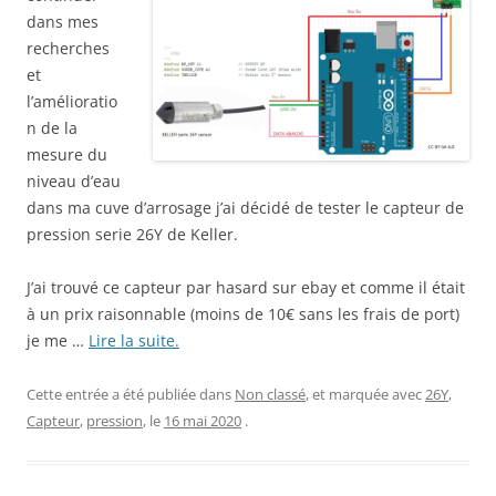
dans mes
recherches
et
l’amélioratio
n de la
mesure du
niveau d’eau
dans ma cuve d’arrosage j’ai décidé de tester le capteur de
pression serie 26Y de Keller.
J’ai trouvé ce capteur par hasard sur ebay et comme il était
à un prix raisonnable (moins de 10€ sans les frais de port)
je me …
Lire la suite.
Cette entrée a été publiée dans
Non classé
, et marquée avec
26Y
,
Capteur
,
pression
, le
16 mai 2020
.