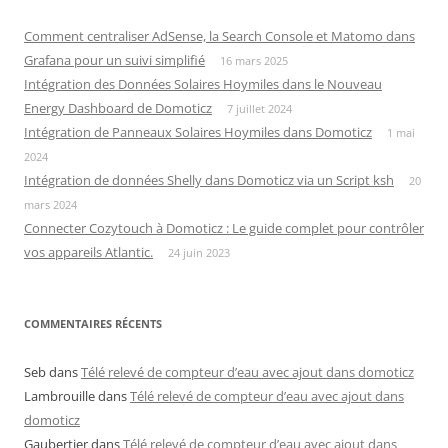
Comment centraliser AdSense, la Search Console et Matomo dans
Grafana pour un suivi simplifié
16 mars 2025
Intégration des Données Solaires Hoymiles dans le Nouveau
Energy Dashboard de Domoticz
7 juillet 2024
Intégration de Panneaux Solaires Hoymiles dans Domoticz
1 mai
2024
Intégration de données Shelly dans Domoticz via un Script ksh
20
mars 2024
Connecter Cozytouch à Domoticz : Le guide complet pour contrôler
vos appareils Atlantic.
24 juin 2023
COMMENTAIRES RÉCENTS
Seb
dans
Télé relevé de compteur d’eau avec ajout dans domoticz
Lambrouille
dans
Télé relevé de compteur d’eau avec ajout dans
domoticz
Gaubertier
dans
Télé relevé de compteur d’eau avec ajout dans