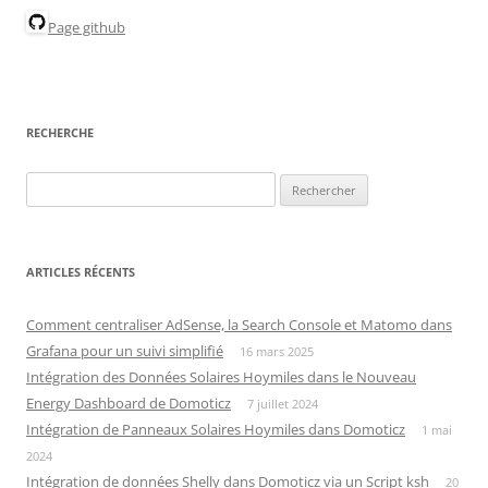
Page github
RECHERCHE
Rechercher :
ARTICLES RÉCENTS
Comment centraliser AdSense, la Search Console et Matomo dans
Grafana pour un suivi simplifié
16 mars 2025
Intégration des Données Solaires Hoymiles dans le Nouveau
Energy Dashboard de Domoticz
7 juillet 2024
Intégration de Panneaux Solaires Hoymiles dans Domoticz
1 mai
2024
Intégration de données Shelly dans Domoticz via un Script ksh
20