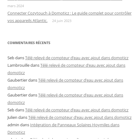
mars 2024
Connecter Cozytouch à Domoticz : Le guide complet pour contrôler
vos appareils Atlantic.
24 juin 2023
COMMENTAIRES RÉCENTS
Seb
dans
Télé relevé de compteur d’eau avec ajout dans domoticz
Lambrouille
dans
Télé relevé de compteur d’eau avec ajout dans
domoticz
Gaubertier
dans
Télé relevé de compteur d’eau avec ajout dans
domoticz
Gaubertier
dans
Télé relevé de compteur d’eau avec ajout dans
domoticz
Seb
dans
Télé relevé de compteur d’eau avec ajout dans domoticz
Julien
dans
Télé relevé de compteur d’eau avec ajout dans domoticz
admin
dans
Intégration de Panneaux Solaires Hoymiles dans
Domoticz