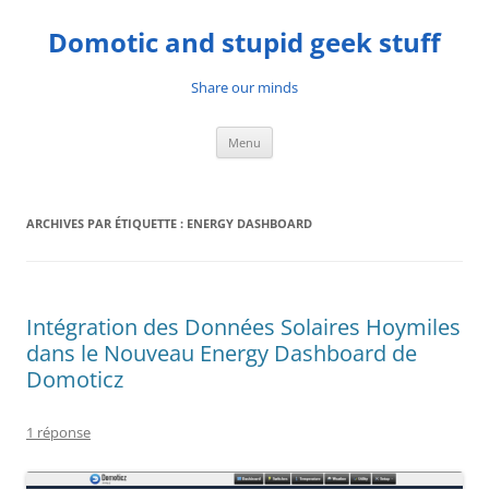
Aller
au
Domotic and stupid geek stuff
contenu
Share our minds
Menu
ARCHIVES PAR ÉTIQUETTE :
ENERGY DASHBOARD
Intégration des Données Solaires Hoymiles
dans le Nouveau Energy Dashboard de
Domoticz
1 réponse